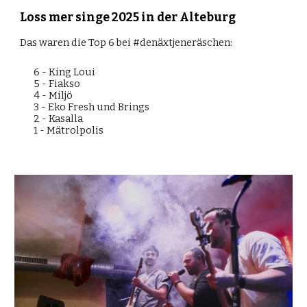
Loss mer singe 2025 in der Alteburg
Das waren die Top 6 bei #denäxtjeneräschen:
6 -
King Loui
5 -
Fiakso
4 -
Miljö
3 - Eko Fresh und Brings
2 -
Kasalla
1 -
Mätrolpolis