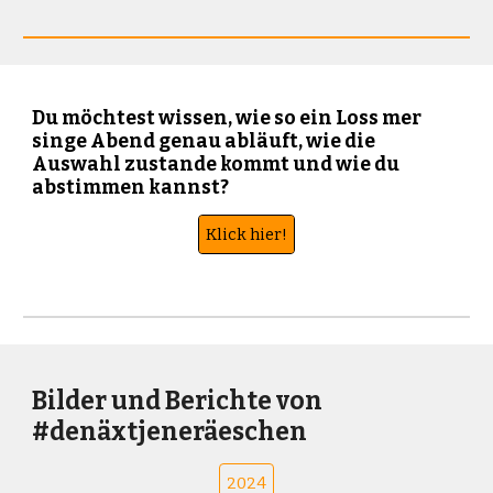
Du möchtest wissen, wie so ein Loss mer
singe Abend genau abläuft, wie die
Auswahl zustande kommt und wie du
abstimmen kannst?
Klick hier!
Bilder und Berichte von
#denäxtjeneräeschen
2024