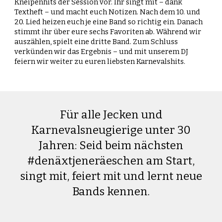
Kneipenhits der Session vor. Ihr singt mit – dank
Textheft – und macht euch Notizen. Nach dem 10. und
20. Lied heizen euch je eine Band so richtig ein. Danach
stimmt ihr über eure sechs Favoriten ab. Während wir
auszählen, spielt eine dritte Band. Zum Schluss
verkünden wir das Ergebnis – und mit unserem DJ
feiern wir weiter zu euren liebsten Karnevalshits.
Für alle Jecken und
Karnevalsneugierige unter 30
Jahren: Seid beim nächsten
#denäxtjeneräeschen am Start,
singt mit, feiert mit und lernt neue
Bands kennen.