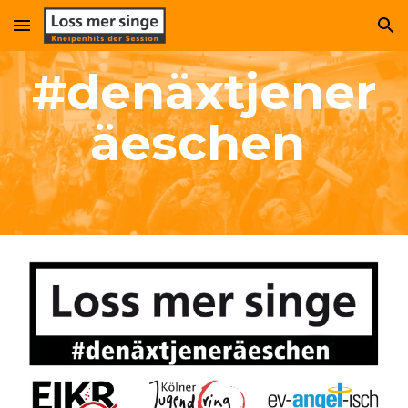
Skip to main content
Skip to navigation
#denäxtjener
äeschen