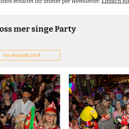
Infos erhaltet ihr immer per Newsletter.
Einfach hi
Loss mer singe Party
Vor dem Jahr 2024