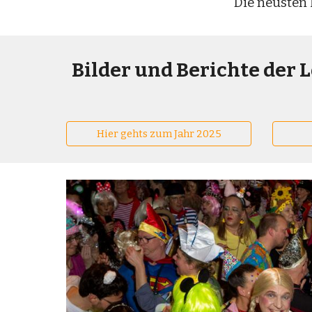
Die neusten 
Bilder und Berichte der 
Hier gehts zum Jahr 2025