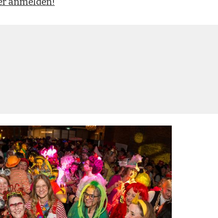
er anmelden!