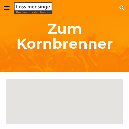
Skip to main content
Skip to navigation
Zum
Kornbrenner