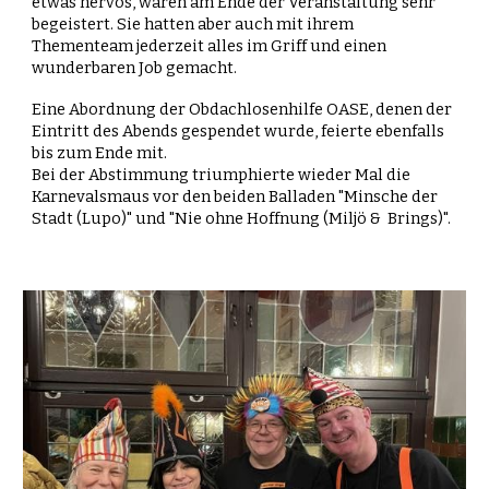
etwas nervös, waren am Ende der Veranstaltung sehr
begeistert. Sie hatten aber auch mit ihrem
Thementeam jederzeit alles im Griff und einen
wunderbaren Job gemacht.
Eine Abordnung der Obdachlosenhilfe OASE, denen der
Eintritt des Abends gespendet wurde, feierte ebenfalls
bis zum Ende mit.
Bei der Abstimmung triumphierte wieder Mal die
Karnevalsmaus vor den beiden Balladen "Minsche der
Stadt (Lupo)" und "Nie ohne Hoffnung (Miljö & Brings)".