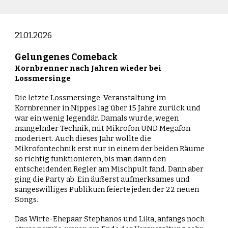
21.01.2026
Gelungenes Comeback
Kornbrenner nach Jahren wieder bei
Lossmersinge
Die letzte Lossmersinge-Veranstaltung im
Kornbrenner in Nippes lag über 15 Jahre zurück und
war ein wenig legendär. Damals wurde, wegen
mangelnder Technik, mit Mikrofon UND Megafon
moderiert. Auch dieses Jahr wollte die
Mikrofontechnik erst nur in einem der beiden Räume
so richtig funktionieren, bis man dann den
entscheidenden Regler am Mischpult fand. Dann aber
ging die Party ab. Ein äußerst aufmerksames und
sangeswilliges Publikum feierte jeden der 22 neuen
Songs.
Das Wirte-Ehepaar Stephanos und Lika, anfangs noch