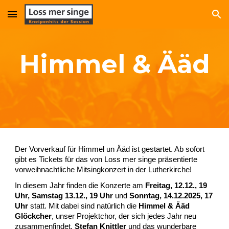
Skip to main content
Skip to navigation
Himmel & Ääd
Der Vorverkauf für Himmel un Ääd ist gestartet. Ab sofort
gibt es Tickets für das von Loss mer singe präsentierte
vorweihnachtliche Mitsingkonzert in der Lutherkirche!
In diesem Jahr finden die Konzerte am
Freitag, 12.12., 19
Uhr, Samstag 13.12., 19 Uhr
und
Sonntag, 14.12.2025, 17
Uhr
statt. Mit dabei sind natürlich die
Himmel & Ääd
Glöckcher
, unser Projektchor, der sich jedes Jahr neu
zusammenfindet,
Stefan Knittler
und das wunderbare