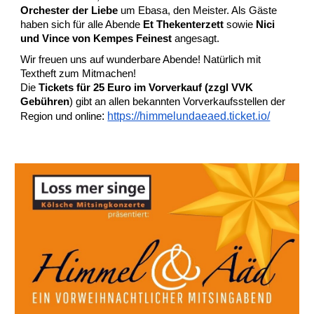
Orchester der Liebe
um Ebasa, den Meister. Als Gäste
haben sich für alle Abende
Et Thekenterzett
sowie
Nici
und Vince von Kempes Feinest
angesagt.
Wir freuen uns auf wunderbare Abende! Natürlich mit
Textheft zum Mitmachen!
Die
Tickets für 25 Euro im Vorverkauf (zzgl VVK
Gebühren
) gibt an allen bekannten Vorverkaufsstellen der
:
https://himmelundaeaed.ticket.io/
Region und online