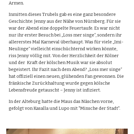
Armen.
Inmitten dieses Trubels gab es eine ganz besondere
Geschichte: Jenny aus der Nähe von Nürnberg. Für sie
war der Abend eine doppelte Feuertaufe. Es war nicht
nur ihr erster Besuch bei „Loss mer singe“, sondern ihr
allererstes Mal Karneval überhaupt. Was für viele „Imi-
Neulinge“ vielleicht einschüchternd wirken könnte,
riss Jenny völlig mit. Von der Herzlichkeit der Kölner
und der Kraft der kölschen Musik war sie absolut
begeistert. Ihr Fazit nach dem Abend? „Loss mer singe“
hat offiziell einen neuen, glühenden Fan gewonnen. Die
fränkische Zurückhaltung wurde gegen kölsche
Lebensfreude getauscht – Jenny ist infiziert.
In der Alteburg hatte die Maus das Näschen vorne,
gefolgt von Kasalla und Lupo mit "Minsche der Stadt".