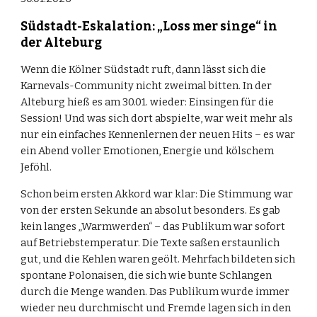
Südstadt-Eskalation: „Loss mer singe“ in
der Alteburg
Wenn die Kölner Südstadt ruft, dann lässt sich die
Karnevals-Community nicht zweimal bitten. In der
Alteburg hieß es am 30.01. wieder: Einsingen für die
Session! Und was sich dort abspielte, war weit mehr als
nur ein einfaches Kennenlernen der neuen Hits – es war
ein Abend voller Emotionen, Energie und kölschem
Jeföhl.
Schon beim ersten Akkord war klar: Die Stimmung war
von der ersten Sekunde an absolut besonders. Es gab
kein langes „Warmwerden“ – das Publikum war sofort
auf Betriebstemperatur. Die Texte saßen erstaunlich
gut, und die Kehlen waren geölt. Mehrfach bildeten sich
spontane Polonaisen, die sich wie bunte Schlangen
durch die Menge wanden. Das Publikum wurde immer
wieder neu durchmischt und Fremde lagen sich in den