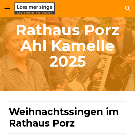
Skip to main content
Skip to navigation
Rathaus Porz
Ahl Kamelle
2025
Weihnachtssingen im
Rathaus Porz